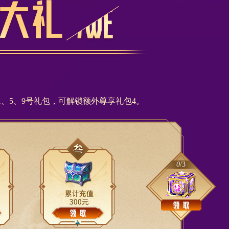
、5、9号礼包，可解锁额外尊享礼包4。
0
/3